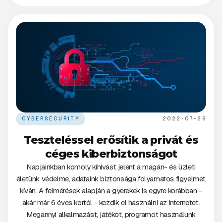
CYBERSECURITY
2022-07-26
Teszteléssel erősítik a privát és
céges kiberbiztonságot
Napjainkban komoly kihívást jelent a magán- és üzleti
életünk védelme, adataink biztonsága folyamatos figyelmet
kíván. A felmérések alapján a gyerekek is egyre korábban -
akár már 6 éves kortól - kezdik el használni az internetet.
Megannyi alkalmazást, játékot, programot használunk