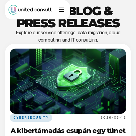
NEWS, BLOG &
PRESS RELEASES
Explore our service offerings: data migration, cloud
computing, and IT consulting.
CYBERSECURITY
2026-03-12
A kibertámadás csupán egy tünet