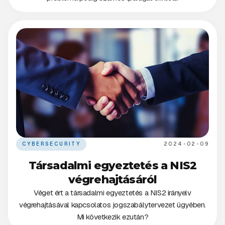
CYBERSECURITY
2024-02-09
Társadalmi egyeztetés a NIS2
végrehajtásáról
Véget ért a társadalmi egyeztetés a NIS2 irányelv
végrehajtásával kapcsolatos jogszabálytervezet ügyében.
Mi következik ezután?