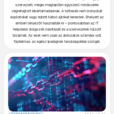
szervezett, mégis meglepően egyszerű módszerrel
végrehajtott kibertámadásnak. A tettesek nem bonyolult
exploitokat vagy rejtett hátsó ajtókat kerestek. Ehelyett az
emberi tényezőt használták ki – pontosabban az IT
helpdesk dolgozók naivitását és a szervezetek túlzott
bizalmát. Az eset nem csak az áldozatok számára volt
fájdalmas: az egész iparágnak tanulságokkal szolgál.