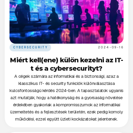
CYBERSECURITY
2024-09-16
Miért kell(ene) külön kezelni az IT-
t és a cybersecurityt?
A cégek számára az informatikai és a biztonsági, azaz a
klasszikus IT- és security funkciók különválasztása
kulcsfontosságú kérdés 2024-ben. A tapasztalatok ugyanis
azt mutatják, hogy a hatékonyság és a gyorsaság növelése
érdekében gyakoriak a kompromisszumok az informatikai
üzemeltetés és a fejlesztések területén, ezek pedig komoly
működési, ezzel együtt üzleti kockázatokat jelentenek.