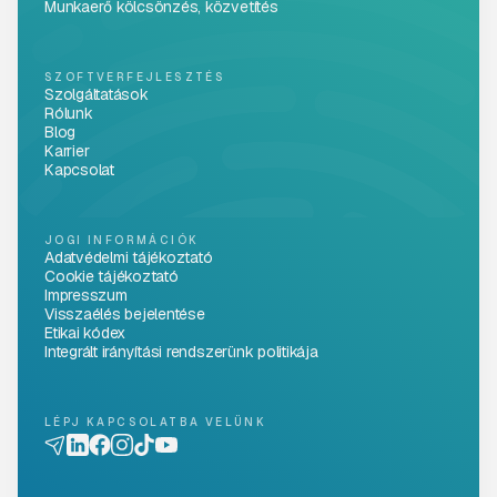
Munkaerő kölcsönzés, közvetítés
SZOFTVERFEJLESZTÉS
Szolgáltatások
Rólunk
Blog
Karrier
Kapcsolat
JOGI INFORMÁCIÓK
Adatvédelmi tájékoztató
Cookie tájékoztató
Impresszum
Visszaélés bejelentése
Etikai kódex
Integrált irányítási rendszerünk politikája
LÉPJ KAPCSOLATBA VELÜNK