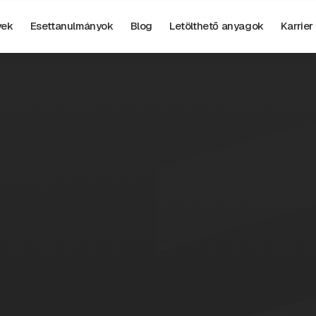
yek
Esettanulmányok
Blog
Letölthető anyagok
Karrier