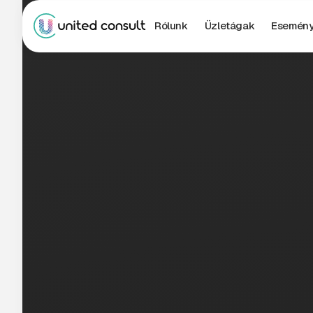
Rólunk
Üzletágak
Esemén