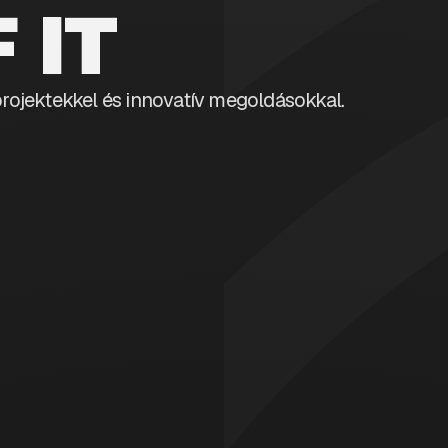
 IT
 projektekkel és innovatív megoldásokkal.