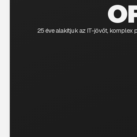
OF
25 éve alakítjuk az IT-jövőt, komplex