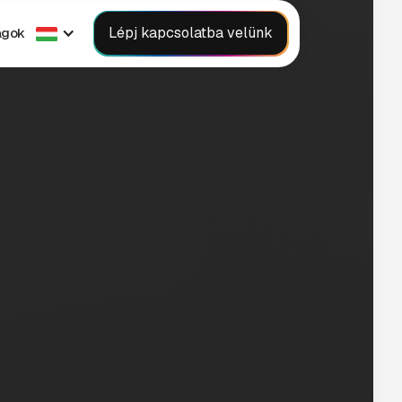
Lépj kapcsolatba velünk
agok