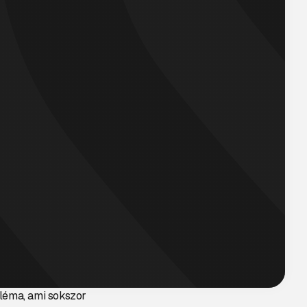
bléma, ami sokszor