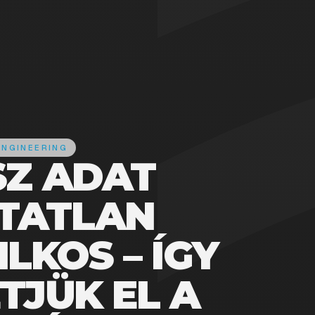
ENGINEERING
SZ ADAT
TATLAN
LKOS – ÍGY
TJÜK EL A