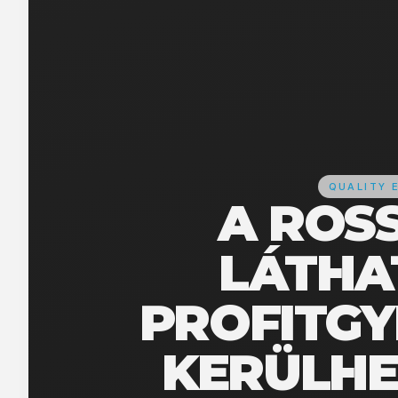
QUALITY 
A ROS
LÁTHA
PROFITGYI
KERÜLHE