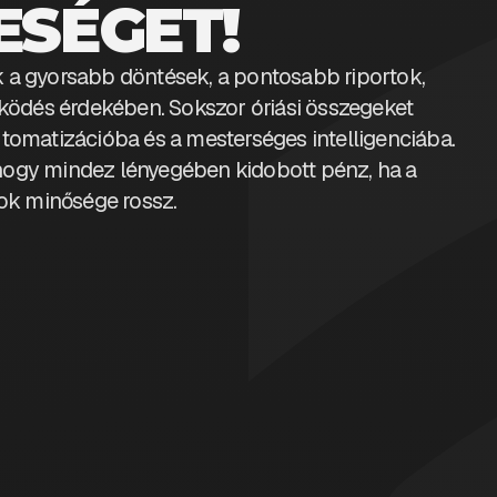
ESÉGET!
a gyorsabb döntések, a pontosabb riportok,
dés érdekében. Sokszor óriási összegeket
tomatizációba és a mesterséges intelligenciába.
 hogy mindez lényegében kidobott pénz, ha a
tok minősége rossz.