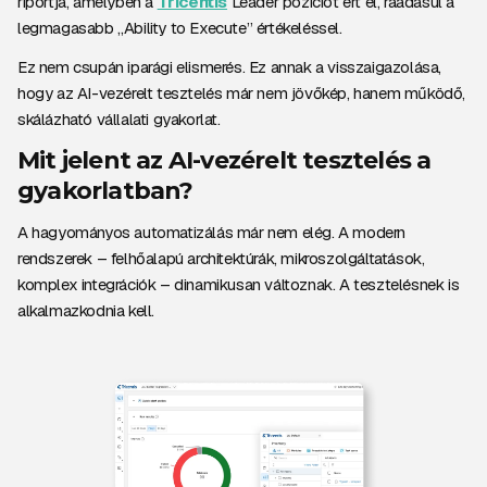
riportja, amelyben a
Tricentis
Leader pozíciót ért el, ráadásul a
legmagasabb „Ability to Execute” értékeléssel.
Ez nem csupán iparági elismerés. Ez annak a visszaigazolása,
hogy az AI-vezérelt tesztelés már nem jövőkép, hanem működő,
skálázható vállalati gyakorlat.
Mit jelent az AI-vezérelt tesztelés a
gyakorlatban?
A hagyományos automatizálás már nem elég. A modern
rendszerek – felhőalapú architektúrák, mikroszolgáltatások,
komplex integrációk – dinamikusan változnak. A tesztelésnek is
alkalmazkodnia kell.