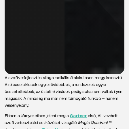
A szoftverfejlesztés világa radikális átalakuláson megy keresztül.
A release ciklusok egyre rövidebbek, a rendszerek egyre
összetettebbek, az üzleti elvárások pedig soha nem voltak ilyen
magasak. A minőség ma már nem támogató funkció – hanem
versenyelőny.
Ebben a környezetben jelent meg a
Gartner
első, AI-vezérelt
szoftvertesztelési eszközöket vizsgáló
Magic Quadrant™