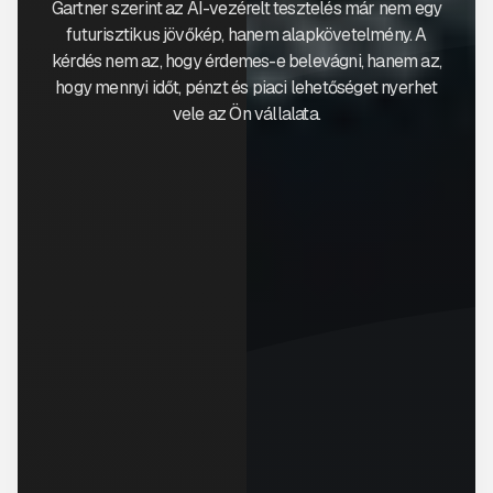
Gartner szerint az AI-vezérelt tesztelés már nem egy
futurisztikus jövőkép, hanem alapkövetelmény. A
kérdés nem az, hogy érdemes-e belevágni, hanem az,
hogy mennyi időt, pénzt és piaci lehetőséget nyerhet
vele az Ön vállalata.