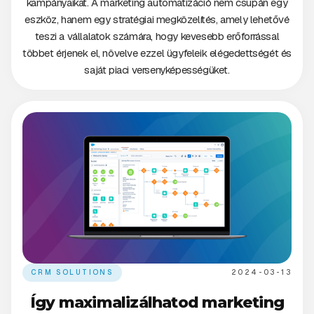
kampányaikat. A marketing automatizáció nem csupán egy
eszköz, hanem egy stratégiai megközelítés, amely lehetővé
teszi a vállalatok számára, hogy kevesebb erőforrással
többet érjenek el, növelve ezzel ügyfeleik elégedettségét és
saját piaci versenyképességüket.
CRM SOLUTIONS
2024-03-13
Így maximalizálhatod marketing