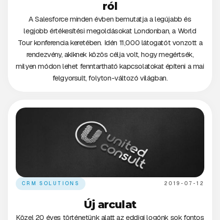
ról
A Salesforce minden évben bemutatja a legújabb és
legjobb értékesítési megoldásokat Londonban, a World
Tour konferencia keretében. Idén 11,000 látogatót vonzott a
rendezvény, akiknek közös célja volt, hogy megértsék,
milyen módon lehet fenntartható kapcsolatokat építeni a mai
felgyorsult, folyton-változó világban.
CRM SOLUTIONS
2019-07-12
Új arculat
Közel 20 éves történetünk alatt az eddigi logónk sok fontos