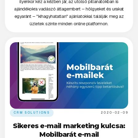
ilyenkor kéz a kézben jár, az utolsó pillanatokban is
ajándékokra vadászó átlagembert – hölgyeket és urakat
egyaránt – "kihagyhatatlan" ajánlatokkal találják meg az
üzletek szinte minden online platformon.
CRM SOLUTIONS
2020-02-09
Sikeres e-mail marketing kulcsa:
Mobilbarát e-mail