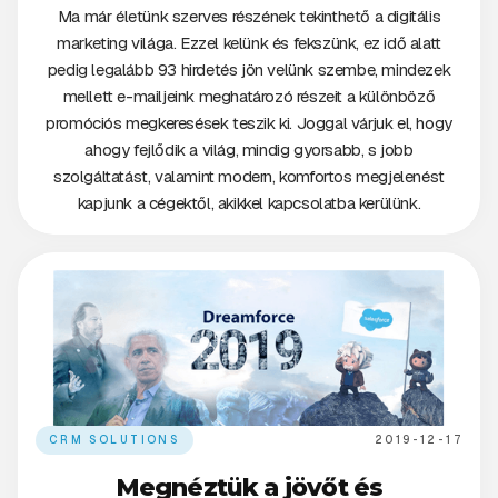
Ma már életünk szerves részének tekinthető a digitális
marketing világa. Ezzel kelünk és fekszünk, ez idő alatt
pedig legalább 93 hirdetés jön velünk szembe, mindezek
mellett e-mailjeink meghatározó részeit a különböző
promóciós megkeresések teszik ki. Joggal várjuk el, hogy
ahogy fejlődik a világ, mindig gyorsabb, s jobb
szolgáltatást, valamint modern, komfortos megjelenést
kapjunk a cégektől, akikkel kapcsolatba kerülünk.
CRM SOLUTIONS
2019-12-17
Megnéztük a jövőt és