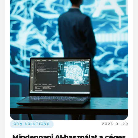
CRM SOLUTIONS
2026-01-29
Mindennapi AI-használat a céges