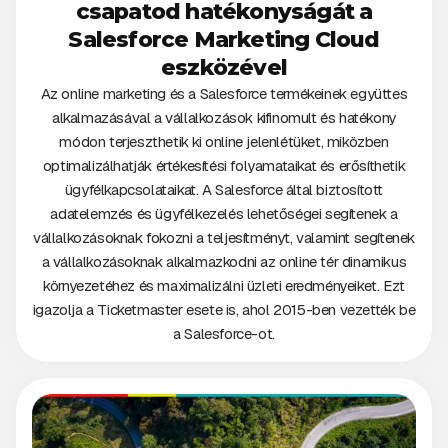
csapatod hatékonyságát a
Salesforce Marketing Cloud
eszközével
Az online marketing és a Salesforce termékeinek együttes
alkalmazásával a vállalkozások kifinomult és hatékony
módon terjeszthetik ki online jelenlétüket, miközben
optimalizálhatják értékesítési folyamataikat és erősíthetik
ügyfélkapcsolataikat. A Salesforce által biztosított
adatelemzés és ügyfélkezelés lehetőségei segítenek a
vállalkozásoknak fokozni a teljesítményt, valamint segítenek
a vállalkozásoknak alkalmazkodni az online tér dinamikus
környezetéhez és maximalizálni üzleti eredményeiket. Ezt
igazolja a Ticketmaster esete is, ahol 2015-ben vezették be
a Salesforce-ot.