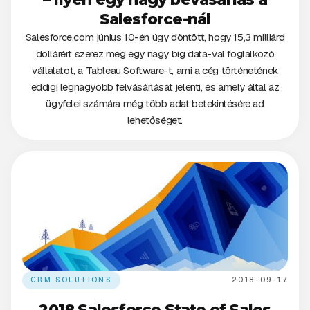
Salesforce-nál
Salesforce.com június 10-én úgy döntött, hogy 15,3 milliárd
dollárért szerez meg egy nagy big data-val foglalkozó
vállalatot, a Tableau Software-t, ami a cég történetének
eddigi legnagyobb felvásárlását jelenti, és amely által az
ügyfelei számára még több adat betekintésére ad
lehetőséget.
CRM SOLUTIONS
2018-09-17
2018 Salesforce State of Sales