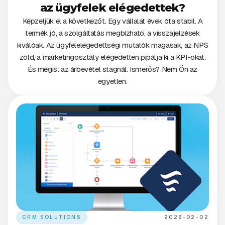
az ügyfelek elégedettek?
Képzeljük el a következőt. Egy vállalat évek óta stabil. A
termék jó, a szolgáltatás megbízható, a visszajelzések
kiválóak. Az ügyfélelégedettségi mutatók magasak, az NPS
zöld, a marketingosztály elégedetten pipálja ki a KPI-okat.
És mégis: az árbevétel stagnál. Ismerős? Nem Ön az
egyetlen.
CRM SOLUTIONS
2026-02-02