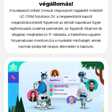
végállomás!
A budapesti United Consult cégcsoport tagjaként működő
UC CRM Solutions Zrt. a tengerentúlról kapott
megkülönböztetett figyelmet az elmúlt napokban! Egyik
legfontosabb szakmai partnerünk, az Egyesült Államok és
világpiac meghatározó IT-vállalata, a Salesforce ugyanis
folyamatosan monitorozza a munkánk minőségét, ennek
nyomán pedig két rangos elismerést is kaptunk.