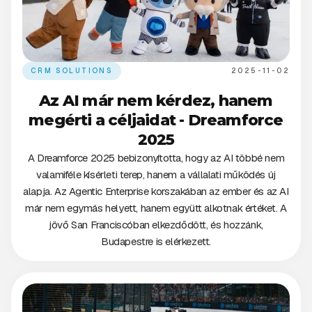
CRM SOLUTIONS
2025-11-02
Az AI már nem kérdez, hanem
megérti a céljaidat - Dreamforce
2025
A Dreamforce 2025 bebizonyította, hogy az AI többé nem
valamiféle kísérleti terep, hanem a vállalati működés új
alapja. Az Agentic Enterprise korszakában az ember és az AI
már nem egymás helyett, hanem együtt alkotnak értéket. A
jövő San Franciscóban elkezdődött, és hozzánk,
Budapestre is elérkezett.