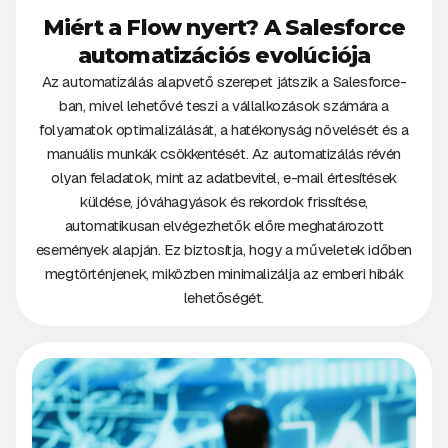
Miért a Flow nyert? A Salesforce
automatizációs evolúciója
Az automatizálás alapvető szerepet játszik a Salesforce-
ban, mivel lehetővé teszi a vállalkozások számára a
folyamatok optimalizálását, a hatékonyság növelését és a
manuális munkák csökkentését. Az automatizálás révén
olyan feladatok, mint az adatbevitel, e-mail értesítések
küldése, jóváhagyások és rekordok frissítése,
automatikusan elvégezhetők előre meghatározott
események alapján. Ez biztosítja, hogy a műveletek időben
megtörténjenek, miközben minimalizálja az emberi hibák
lehetőségét.