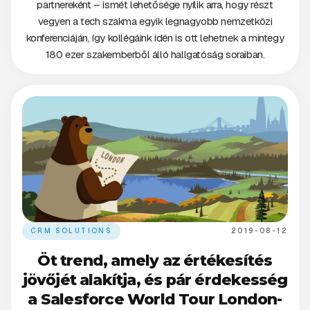
partnereként – ismét lehetősége nyílik arra, hogy részt
vegyen a tech szakma egyik legnagyobb nemzetközi
konferenciáján, így kollégáink idén is ott lehetnek a mintegy
180 ezer szakemberből álló hallgatóság soraiban.
CRM SOLUTIONS
2019-08-12
Öt trend, amely az értékesítés
jövőjét alakítja, és pár érdekesség
a Salesforce World Tour London-