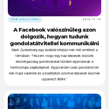
CRM SOLUTIONS
2016-11-15
A Facebook valószínűleg azon
dolgozik, hogyan tudunk
gondolatátvitellel kommunikálni
Mark Zuckerberg egy korábbi interjún már tett említést a
témában: “Hiszem, hogy egy nap képesek leszünk
részletgazdag gondolatokat küldeni egymásnak a
technológia segítségével. Egyszerűen csak gondolnotok
kell majd valamire és a barátaitok azonnal képesek lesznek
ugyanazt átélni.”