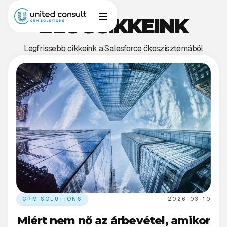
BLOGCIKKEINK
Legfrissebb cikkeink a Salesforce ökoszisztémából
CRM SOLUTIONS
2026-03-10
Miért nem nő az árbevétel, amikor