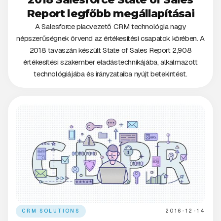
Report legfőbb megállapításai
A Salesforce piacvezető CRM technológia nagy
népszerűségnek örvend az értékesítési csapatok körében. A
2018 tavaszán készült State of Sales Report 2,908
értékesítési szakember eladástechnikájába, alkalmazott
technológiájába és irányzataiba nyújt betekintést.
CRM SOLUTIONS
2016-12-14