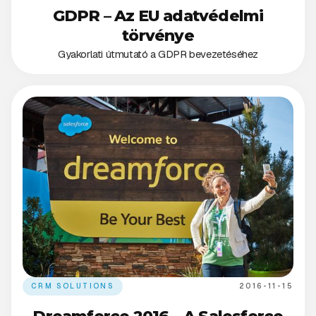
GDPR – Az EU adatvédelmi
törvénye
Gyakorlati útmutató a GDPR bevezetéséhez
CRM SOLUTIONS
2016-11-15