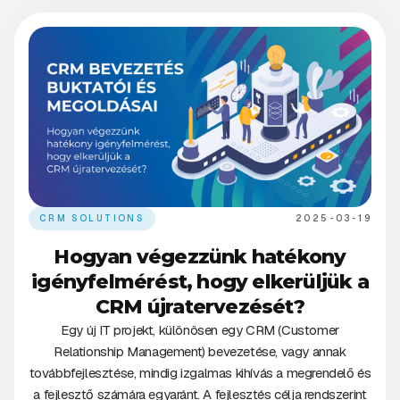
CRM SOLUTIONS
2025-03-19
Hogyan végezzünk hatékony
igényfelmérést, hogy elkerüljük a
CRM újratervezését?
Egy új IT projekt, különösen egy CRM (Customer
Relationship Management) bevezetése, vagy annak
továbbfejlesztése, mindig izgalmas kihívás a megrendelő és
a fejlesztő számára egyaránt. A fejlesztés célja rendszerint