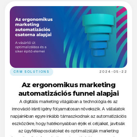
CRM SOLUTIONS
2024-05-22
Az ergonomikus marketing
automatizációs funnel alapjai
A digitális marketing világában a technológia és az
innováció iránti igény folyamatosan növekszik. A vállalatok
napjainkban egyre inkább támaszkodnak az automatizációs
eszközökre, hogy hatékonyabban érjék el céljaikat, javítsák
az ügyfélkapcsolatokat és optimalizálják marketing