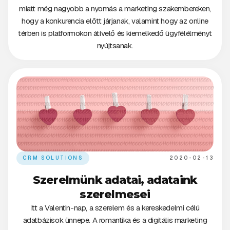
miatt még nagyobb a nyomás a marketing szakembereken,
hogy a konkurencia előtt járjanak, valamint hogy az online
térben is platformokon átívelő és kiemelkedő ügyfélélményt
nyújtsanak.
CRM SOLUTIONS
2020-02-13
Szerelmünk adatai, adataink
szerelmesei
Itt a Valentin-nap, a szerelem és a kereskedelmi célú
adatbázisok ünnepe. A romantika és a digitális marketing