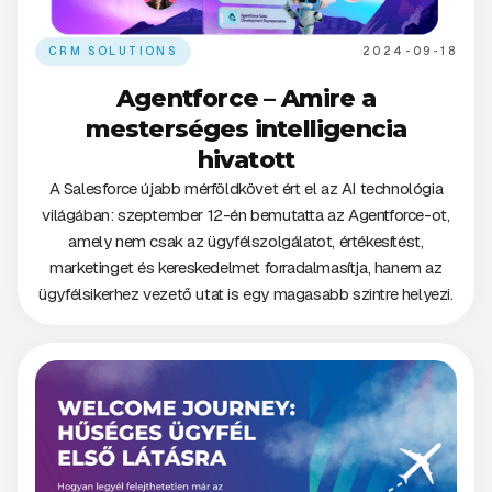
CRM SOLUTIONS
2024-09-18
Agentforce – Amire a
mesterséges intelligencia
hivatott
A Salesforce újabb mérföldkövet ért el az AI technológia
világában: szeptember 12-én bemutatta az Agentforce-ot,
amely nem csak az ügyfélszolgálatot, értékesítést,
marketinget és kereskedelmet forradalmasítja, hanem az
ügyfélsikerhez vezető utat is egy magasabb szintre helyezi.