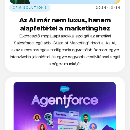
CRM SOLUTIONS
2024-10-14
Az AI már nem luxus, hanem
alapfeltétel a marketinghez
Elképesztő megállapításokkal szolgál az amerikai
Salesforce legújabb „State of Marketing” riportja. Az AI,
azaz a mesterséges intelligencia egyre több fronton, egyre
intenzívebb jelenléttel és egyre nagyobb kreativitással segíti
a cégek munkáját.