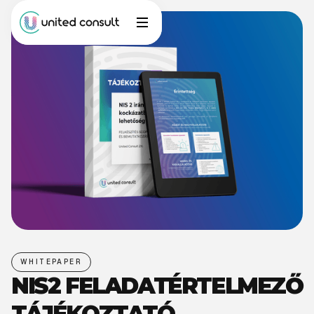
WHITEPAPER
NIS2 FELADATÉRTELMEZŐ
TÁJÉKOZTATÓ