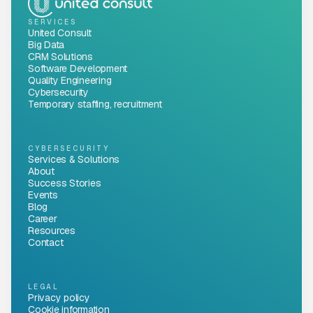
SERVICES
United Consult
Big Data
CRM Solutions
Software Development
Quality Engineering
Cybersecurity
Temporary staffing, recruitment
CYBERSECURITY
Services & Solutions
About
Success Stories
Events
Blog
Career
Resources
Contact
LEGAL
Privacy policy
Cookie information