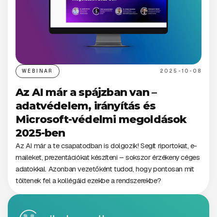
WEBINAR
2025-10-08
Az AI már a spájzban van –
adatvédelem, irányítás és
Microsoft-védelmi megoldások
2025-ben
Az AI már a te csapatodban is dolgozik! Segít riportokat, e-
maileket, prezentációkat készíteni – sokszor érzékeny céges
adatokkal. Azonban vezetőként tudod, hogy pontosan mit
töltenek fel a kollégáid ezekbe a rendszerekbe?