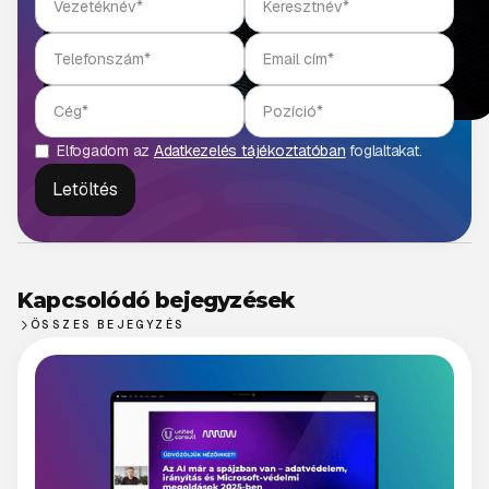
Elfogadom az
Adatkezelés tájékoztatóban
foglaltakat.
Kapcsolódó bejegyzések
ÖSSZES BEJEGYZÉS