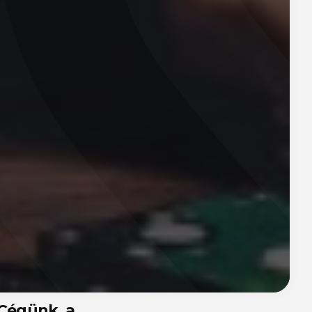
 Cégünk, a