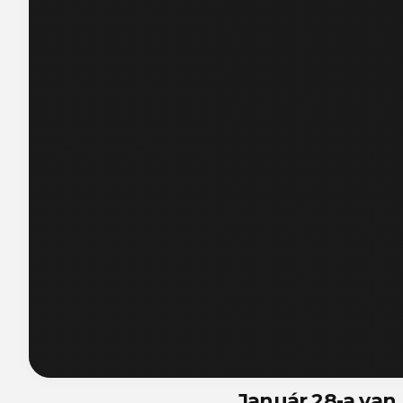
Január 28-a van