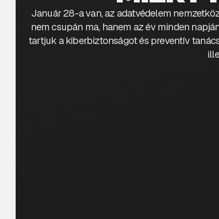
Január 28-a van, az adatvédelem nemzetközi
nem csupán ma, hanem az év minden napján
tartjuk a kiberbiztonságot és preventív tanác
ill