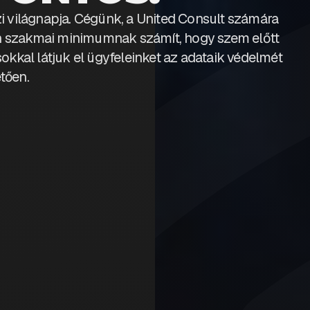
 világnapja. Cégünk, a United Consult számára
 szakmai minimumnak számít, hogy szem előtt
sokkal látjuk el ügyfeleinket az adataik védelmét
etően.