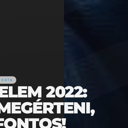
 DATA
LEM 2022:
MEGÉRTENI,
FONTOS!