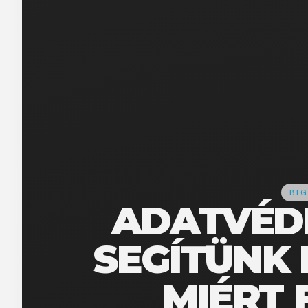
BIG
ADATVÉDE
SEGÍTÜNK 
MIÉRT 