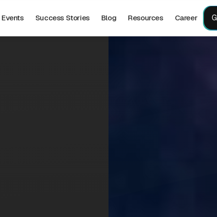
G
Events
Success Stories
Blog
Resources
Career