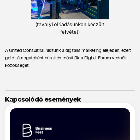
(tavalyi előadásunkon készült
felvétel)
A United Consultnál hiszünk a digitális marketing erejében, ezért
gold támogatóként büszkén erősítjük a Digital Forum védnöki
közösségét.
Kapcsolódó események