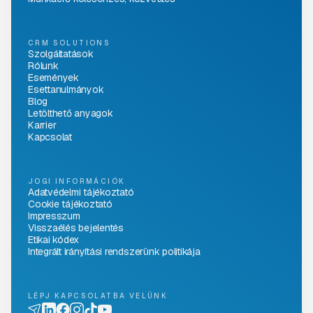
CRM SOLUTIONS
Szolgáltatások
Rólunk
Események
Esettanulmányok
Blog
Letölthető anyagok
Karrier
Kapcsolat
JOGI INFORMÁCIÓK
Adatvédelmi tájékoztató
Cookie tájékoztató
Impresszum
Visszaélés bejelentés
Etikai kódex
Integrált irányítási rendszerünk politikája
LÉPJ KAPCSOLATBA VELÜNK