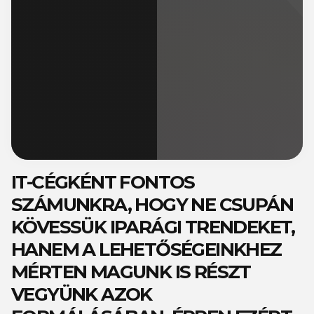
IT-CÉGKÉNT FONTOS
SZÁMUNKRA, HOGY NE CSUPÁN
KÖVESSÜK IPARÁGI TRENDEKET,
HANEM A LEHETŐSÉGEINKHEZ
MÉRTEN MAGUNK IS RÉSZT
VEGYÜNK AZOK