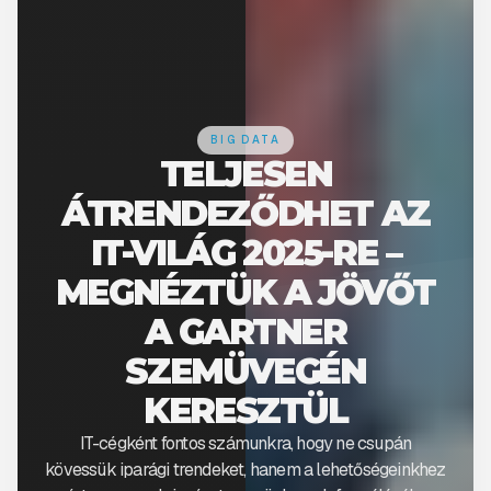
BIG DATA
TELJESEN
ÁTRENDEZŐDHET AZ
IT-VILÁG 2025-RE –
MEGNÉZTÜK A JÖVŐT
A GARTNER
SZEMÜVEGÉN
KERESZTÜL
IT-cégként fontos számunkra, hogy ne csupán
kövessük iparági trendeket, hanem a lehetőségeinkhez