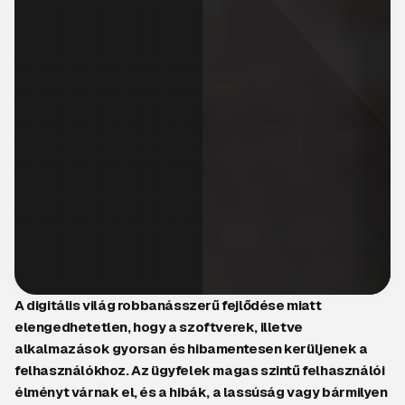
A digitális világ robbanásszerű fejlődése miatt
elengedhetetlen, hogy a szoftverek, illetve
alkalmazások gyorsan és hibamentesen kerüljenek a
felhasználókhoz. Az ügyfelek magas szintű felhasználói
élményt várnak el, és a hibák, a lassúság vagy bármilyen